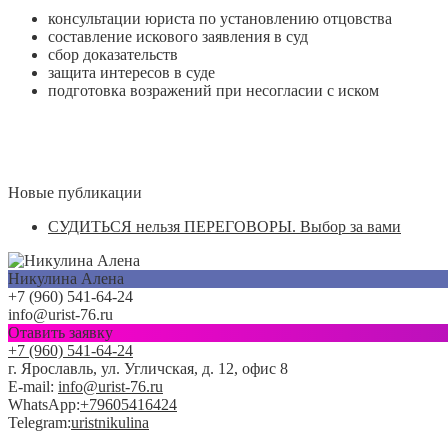
консультации юриста по установлению отцовства
составление искового заявления в суд
сбор доказательств
защита интересов в суде
подготовка возражений при несогласии с иском
Новые публикации
СУДИТЬСЯ нельзя ПЕРЕГОВОРЫ. Выбор за вами
Никулина Алена
+7 (960) 541-64-24
info@urist-76.ru
Отавить заявку
+7 (960) 541-64-24
г. Ярославль, ул. Угличская, д. 12, офис 8
E-mail:
info@urist-76.ru
WhatsApp:
+79605416424
Telegram:
uristnikulina