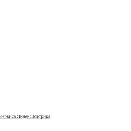
и
сервиса Яндекс.Метрика
.