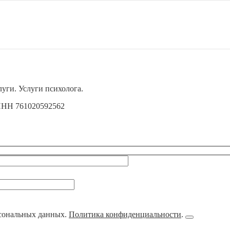
уги. Услуги психолога.
 ИНН 761020592562
рсональных данных.
Политика конфиденциальности
.