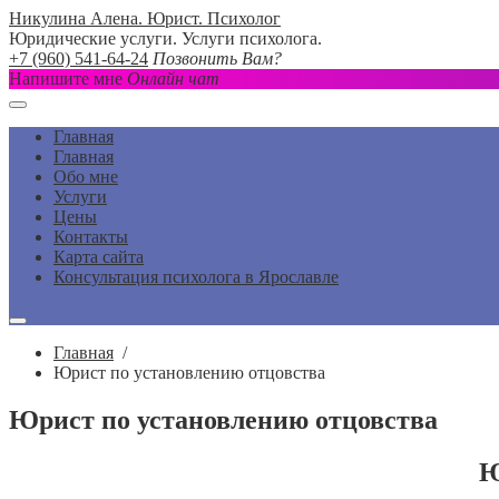
Никулина Алена. Юрист. Психолог
Юридические услуги. Услуги психолога.
+7 (960) 541-64-24
Позвонить Вам?
Напишите мне
Онлайн чат
Главная
Главная
Обо мне
Услуги
Цены
Контакты
Карта сайта
Консультация психолога в Ярославле
Главная
/
Юрист по установлению отцовства
Юрист по установлению отцовства
Ю