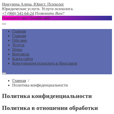
Никулина Алена. Юрист. Психолог
Юридические услуги. Услуги психолога.
+7 (960) 541-64-24
Позвонить Вам?
Напишите мне
Онлайн чат
Главная
Главная
Обо мне
Услуги
Цены
Контакты
Карта сайта
Консультация психолога в Ярославле
Главная
/
Политика конфиденциальности
Политика конфиденциальности
Политика в отношении обработки