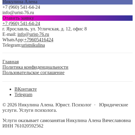
Никулина Алена
+7 (960) 541-64-24
info@urist-76.ru
Отавить заявку
+7 (960) 541-64-24
г. Ярославль, ул. Угличская, д. 12, офис 8
E-mail:
info@urist-76.ru
WhatsApp:
+79605416424
Telegram:
uristnikulina
Главная
Политика конфиденциальности
Пользовательское соглашение
BКонтакте
Telegram
©
2026
Никулина Алена. Юрист. Психолог
·
Юридические
услуги. Услуги психолога.
Услуги оказывает самозанятая Никулина Алена Вячеславовна
ИНН 761020592562