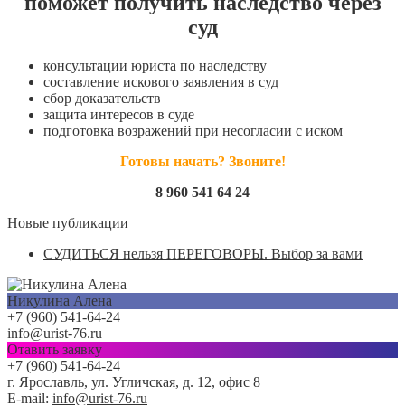
поможет получить наследство через
суд
консультации юриста по наследству
составление искового заявления в суд
сбор доказательств
защита интересов в суде
подготовка возражений при несогласии с иском
Готовы начать? Звоните!
8 960 541 64 24
Новые публикации
СУДИТЬСЯ нельзя ПЕРЕГОВОРЫ. Выбор за вами
Никулина Алена
+7 (960) 541-64-24
info@urist-76.ru
Отавить заявку
+7 (960) 541-64-24
г. Ярославль, ул. Угличская, д. 12, офис 8
E-mail:
info@urist-76.ru