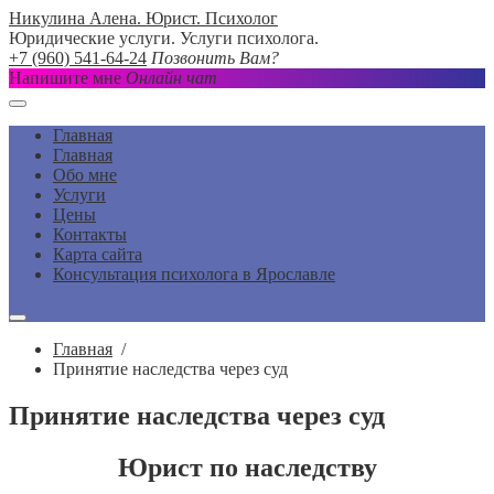
Никулина Алена. Юрист. Психолог
Юридические услуги. Услуги психолога.
+7 (960) 541-64-24
Позвонить Вам?
Напишите мне
Онлайн чат
Главная
Главная
Обо мне
Услуги
Цены
Контакты
Карта сайта
Консультация психолога в Ярославле
Главная
/
Принятие наследства через суд
Принятие наследства через суд
Юрист по наследству